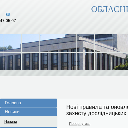
ОБЛАСН
47 05 07
Головна
Нові правила та оновл
Новини
захисту дослідницьких
Новини
Повернутись