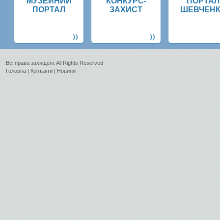
МУЗЕЙНИЙ
КОНКУРС-
ПОРТАЛ
ПОРТАЛ
ЗАХИСТ
ШЕВЧЕН
Всi права захищенi. All Rights Reserved
Головна
|
Контакти
|
Новини