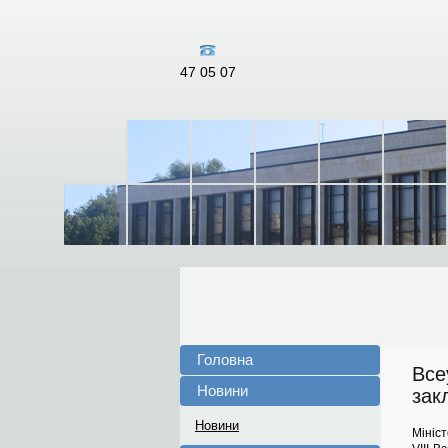
47 05 07
Головна
Все
Новини
зак
Новини
Мініст