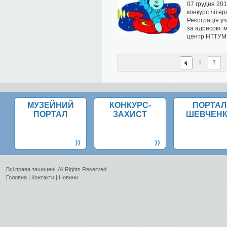
07 грудня 201
конкурс літер
Реєстрація уч
за адресою: м
центр НТТУМ
1
2
МУЗЕЙНИЙ
КОНКУРС-
ПОРТАЛ
ПОРТАЛ
ЗАХИСТ
ШЕВЧЕН
Всi права захищенi. All Rights Reserved
Головна
|
Контакти
|
Новини