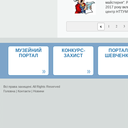
майстерня". 
2017 року вк
центр НТТУМ» 
1
2
3
МУЗЕЙНИЙ
КОНКУРС-
ПОРТАЛ
ПОРТАЛ
ЗАХИСТ
ШЕВЧЕН
Всi права захищенi. All Rights Reserved
Головна
|
Контакти
|
Новини