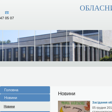
ОБЛАСН
47 05 07
Головна
Новини
Новини
Засідання об
Новини
05 грудня 201
старшокласник