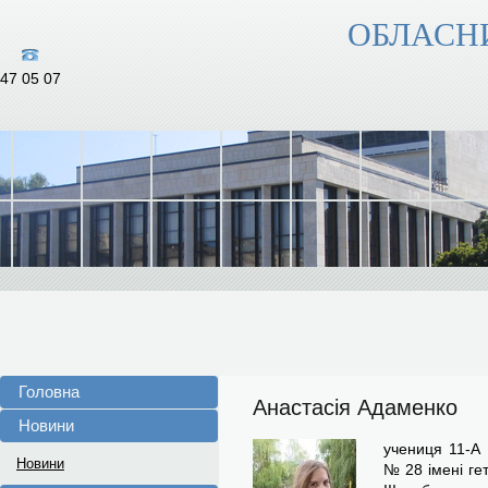
ОБЛАСН
47 05 07
Головна
Анастасія Адаменко
Новини
учениця 11-А 
Новини
№ 28 імені ге