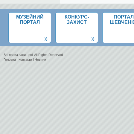
МУЗЕЙНИЙ
КОНКУРС-
ПОРТАЛ
ПОРТАЛ
ЗАХИСТ
ШЕВЧЕН
Всi права захищенi. All Rights Reserved
Головна
|
Контакти
|
Новини